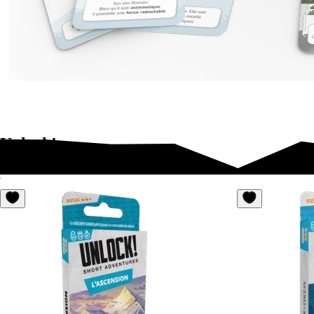
Unlock!