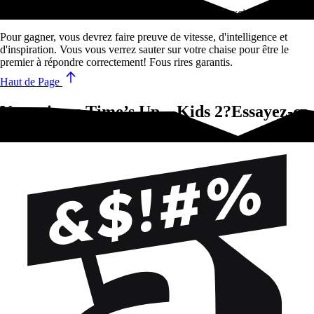
Time’s Up! Kids est un jeu de devinette amusant et excitant!
Pour gagner, vous devrez faire preuve de vitesse, d'intelligence et
d'inspiration. Vous vous verrez sauter sur votre chaise pour être le
premier à répondre correctement! Fous rires garantis.
Haut de Page
Vous aimez Time’s Up – Kids 2?Essayez-ça
!