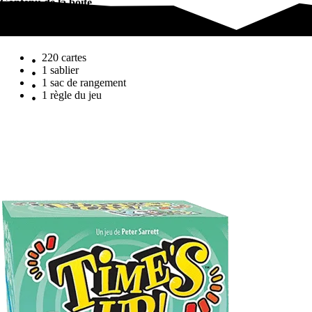
Contenu de la boîte
Contenu de la boîte
220 cartes
1 sablier
1 sac de rangement
1 règle du jeu