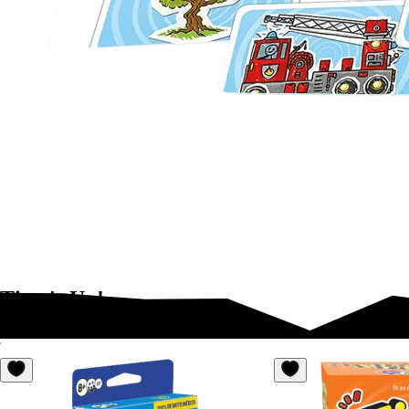
Time's Up!