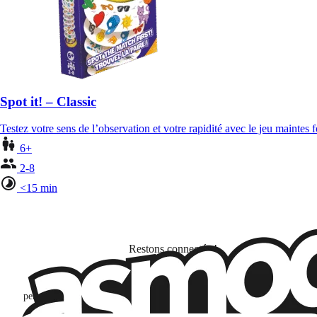
Spot it! – Classic
Testez votre sens de l’observation et votre rapidité avec le jeu maintes
6+
2-8
<15 min
Restons connectés !
Je m'abonne pour découvrir des jeux, des nouveautés et des contenus
personnalisés selon mes centres d'intérêt et mes ouvertures et clics d'emai