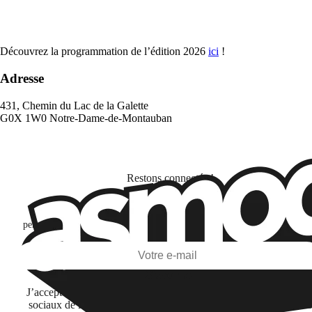
Découvrez la programmation de l’édition 2026
ici
!
Adresse
431, Chemin du Lac de la Galette
G0X 1W0 Notre-Dame-de-Montauban
Restons connectés !
Je m'abonne pour découvrir des jeux, des nouveautés et des contenus
personnalisés selon mes centres d'intérêt et mes ouvertures et clics d'emai
S'abonner
J’accepte de recevoir des informations par email et sur les réseau
sociaux de la part de Financière Amuse BidCo et des sociétés du