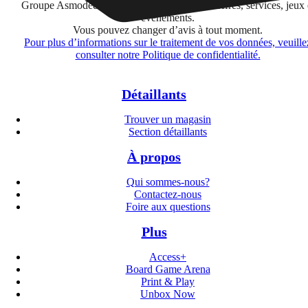
Groupe Asmodee listées
ici
concernant leurs offres, services, jeux 
événements.
Vous pouvez changer d’avis à tout moment.
Pour plus d’informations sur le traitement de vos données, veuille
consulter notre Politique de confidentialité.
Détaillants
Trouver un magasin
Section détaillants
À propos
Qui sommes-nous?
Contactez-nous
Foire aux questions
Plus
Access+
Board Game Arena
Print & Play
Unbox Now