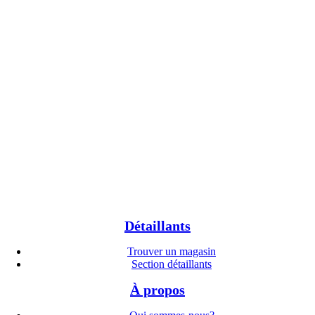
Détaillants
Trouver un magasin
Section détaillants
À propos