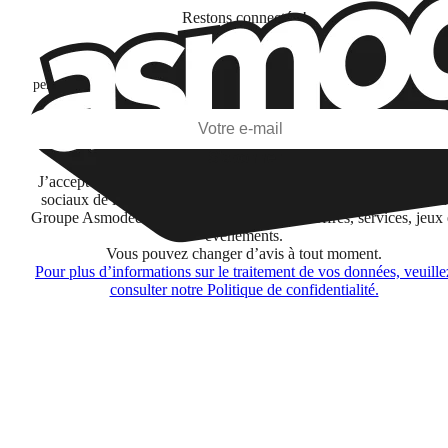
Restons connectés !
Je m'abonne pour découvrir des jeux, des nouveautés et des contenus
personnalisés selon mes centres d'intérêt et mes ouvertures et clics d'emai
S'abonner
J’accepte de recevoir des informations par email et sur les réseau
sociaux de la part de Financière Amuse BidCo et des sociétés du
Groupe Asmodee listées
ici
concernant leurs offres, services, jeux 
événements.
Vous pouvez changer d’avis à tout moment.
Pour plus d’informations sur le traitement de vos données, veuille
consulter notre Politique de confidentialité.