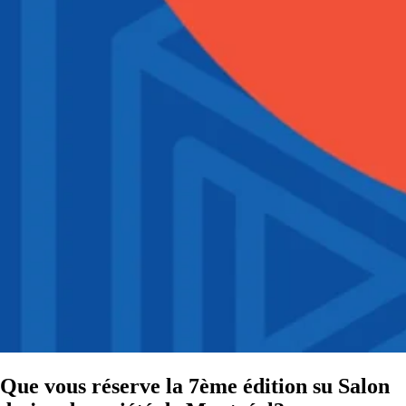
Que vous réserve la 7ème édition su Salon